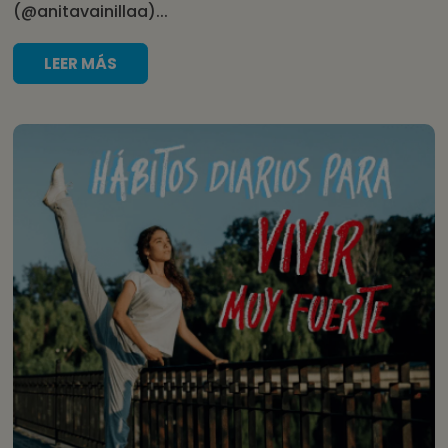
(@anitavainillaa)...
LEER MÁS