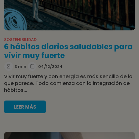
SOSTENIBILIDAD
6 hábitos diarios saludables para
vivir muy fuerte
3 min
04/12/2024
Vivir muy fuerte y con energía es más sencillo de lo
que parece. Todo comienza con la integración de
hábitos...
LEER MÁS