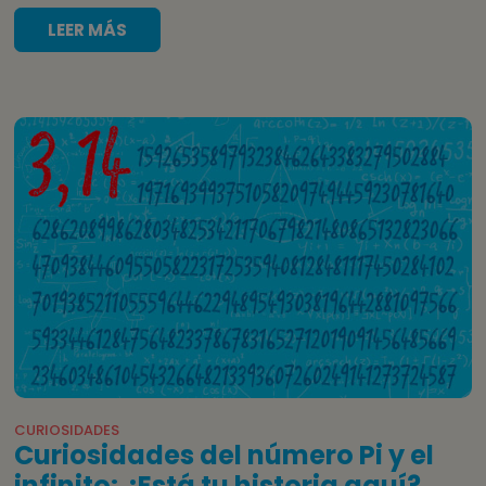
LEER MÁS
CURIOSIDADES
Curiosidades del número Pi y el
infinito: ¿Está tu historia aquí?