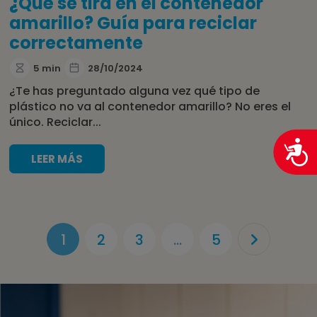
¿Qué se tira en el contenedor
amarillo? Guía para reciclar
correctamente
5 min
28/10/2024
¿Te has preguntado alguna vez qué tipo de
plástico no va al contenedor amarillo? No eres el
único. Reciclar...
LEER MÁS
1
2
3
…
5