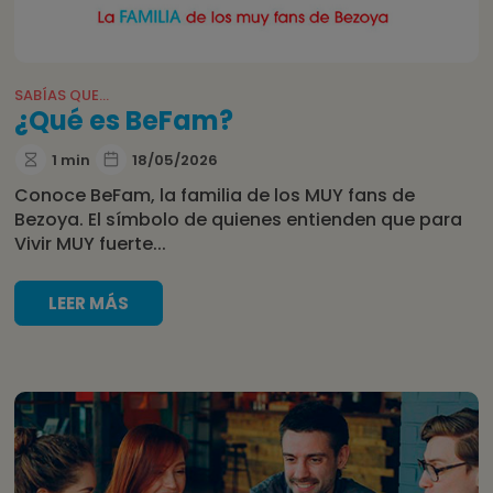
SABÍAS QUE...
¿Qué es BeFam?
1 min
18/05/2026
Conoce BeFam, la familia de los MUY fans de
Bezoya. El símbolo de quienes entienden que para
Vivir MUY fuerte...
LEER MÁS