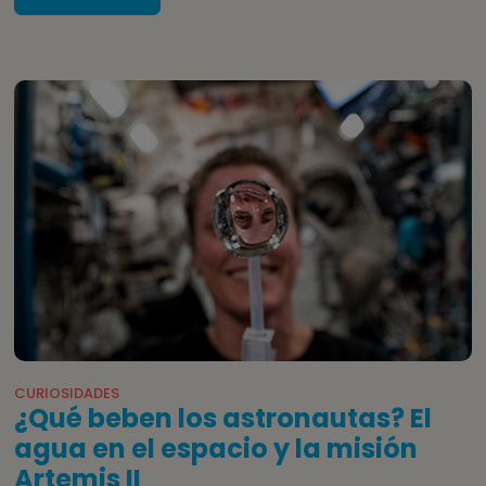
CURIOSIDADES
¿Qué beben los astronautas? El
agua en el espacio y la misión
Artemis II