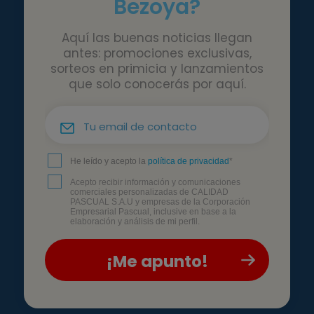
Bezoya?
Aquí las buenas noticias llegan
antes: promociones exclusivas,
sorteos en primicia y lanzamientos
que solo conocerás por aquí.
He leído y acepto la
política de privacidad
*
Acepto recibir información y comunicaciones
comerciales personalizadas de CALIDAD
PASCUAL S.A.U y empresas de la Corporación
Empresarial Pascual, inclusive en base a la
elaboración y análisis de mi perfil.