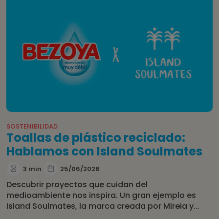
SOSTENIBILIDAD
Toallas de plástico reciclado:
Hablamos con Island Soulmates
3 min
25/06/2026
Descubrir proyectos que cuidan del
medioambiente nos inspira. Un gran ejemplo es
Island Soulmates, la marca creada por Mireia y...