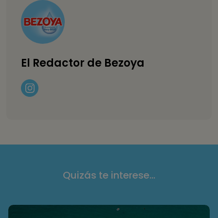
El Redactor de Bezoya
Quizás te interese...