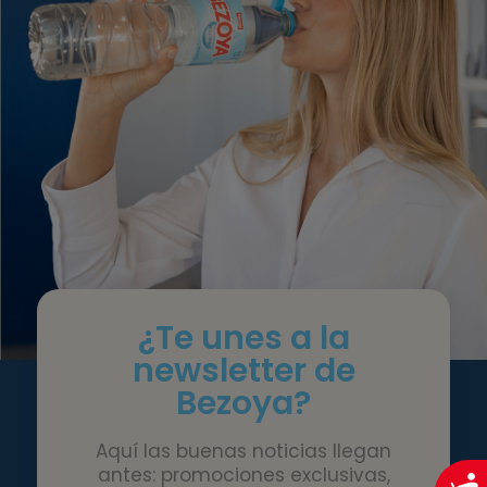
¿Te unes a la
newsletter de
Bezoya?
Aquí las buenas noticias llegan
antes: promociones exclusivas,