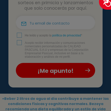
sorteos en primicia y lanzamientos
que solo conocerás por aquí.
He leído y acepto la
política de privacidad
*
Acepto recibir información y comunicaciones
comerciales personalizadas de CALIDAD
PASCUAL S.A.U y empresas de la Corporación
Empresarial Pascual, inclusive en base a la
elaboración y análisis de mi perfil.
«Beber 2 litros de agua al día contribuye a mantener las
condiciones físicas y cognitivas normales. Bezoya
recomienda una dieta equilibrada y un estilo de vida