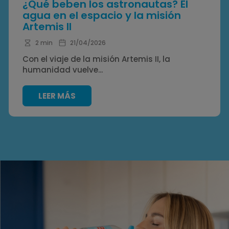
¿Qué beben los astronautas? El
agua en el espacio y la misión
Artemis II
2 min
21/04/2026
Con el viaje de la misión Artemis II, la
humanidad vuelve...
LEER MÁS