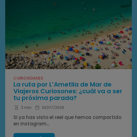
CURIOSIDADES
La ruta por L’Ametlla de Mar de
Viajeros Curiosones: ¿cuál va a ser
tu próxima parada?
3 min
03/07/2026
Si ya has visto el reel que hemos compartido
en Instagram...