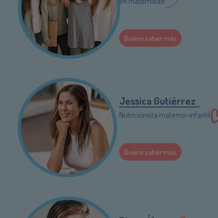
en maternidad
Quiero saber más
Jessica Gutiérrez
Nutricionista materno-infantil
Quiero saber más