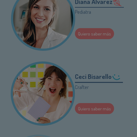
Diana Álvarez
Pediatra
Quiero saber más
Ceci Bisarello
Crafter
Quiero saber más