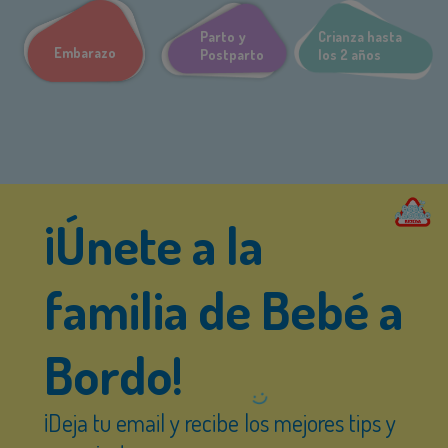
Parto y
Crianza hasta
Embarazo
Postparto
los 2 años
¡Únete a la
familia de Bebé a
Bordo!
¡Deja tu email y recibe los mejores tips y