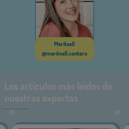
Meritxell
@meritxell.contero
Los artículos más leídos de
nuestras expertas