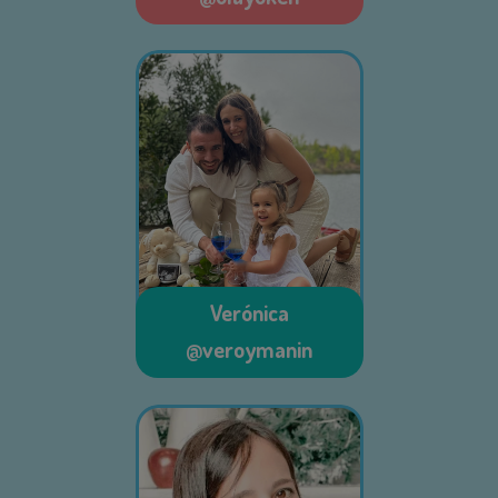
Verónica
@veroymanin