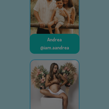
Andrea
@iam.aandrea