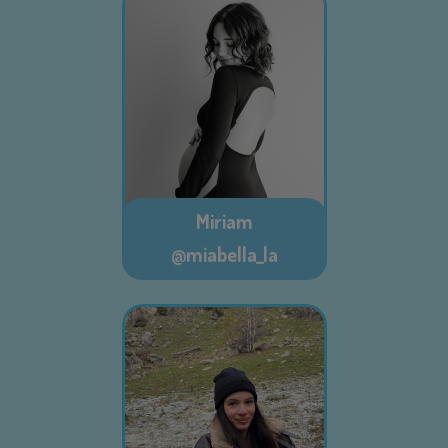
Miriam
@miabella_la