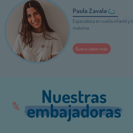
Paula Zavala
Especialista en sueño infantil y 
materna
Quiero saber más
Nuestras
embajadoras