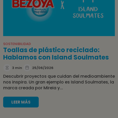
SOSTENIBILIDAD
Toallas de plástico reciclado:
Hablamos con Island Soulmates
3 min
25/06/2026
Descubrir proyectos que cuidan del medioambiente
nos inspira. Un gran ejemplo es Island Soulmates, la
marca creada por Mireia y...
LEER MÁS