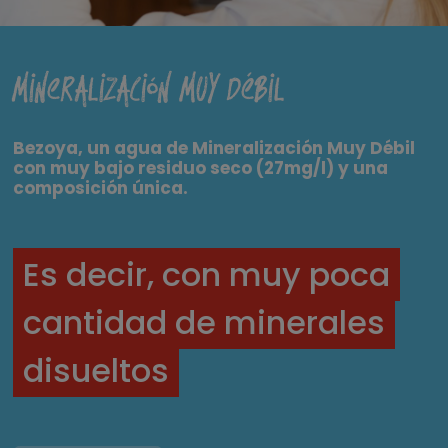
Mineralización muy débil
Bezoya, un agua de Mineralización Muy Débil
con muy bajo residuo seco (27mg/l) y una
composición única.
Es decir, con muy poca
cantidad de minerales
disueltos