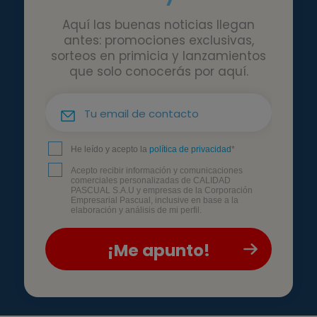
Aquí las buenas noticias llegan
antes: promociones exclusivas,
sorteos en primicia y lanzamientos
que solo conocerás por aquí.
He leído y acepto la
política de privacidad
*
Acepto recibir información y comunicaciones
comerciales personalizadas de CALIDAD
PASCUAL S.A.U y empresas de la Corporación
Empresarial Pascual, inclusive en base a la
elaboración y análisis de mi perfil.