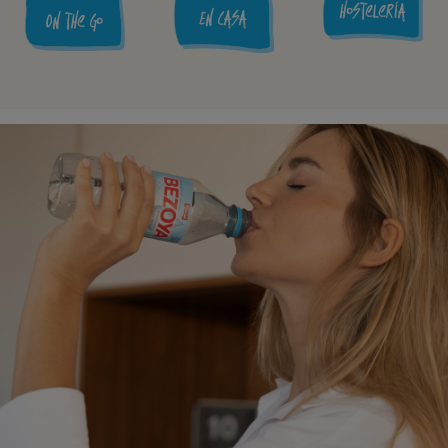
Hostelería
En casa
On the go