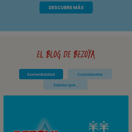
DESCUBRE MÁS
EL BLOG DE BEZOYA
Sostenibilidad
Curiosidades
Sabías que...