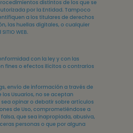
rocedimientos distintos de los que se
a autorizada por la Entidad. Tampoco
ntifiquen a los titulares de derechos
, las huellas digitales, o cualquier
 SITIO WEB.
conformidad con la ley y con las
 fines o efectos ilícitos o contrarios
logs, envío de información a través de
 los Usuarios, no se aceptan
sea opinar o debatir sobre artículos
diciones de Uso, comprometiéndose a
 falsa, que sea inapropiada, abusiva,
rceras personas o que por alguna