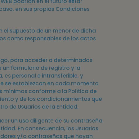
 WEB podrían en el futuro estar
u caso, en sus propias Condiciones
En el supuesto de un menor de dicha
ados como responsables de los actos
mbargo, para acceder a determinados
 un formulario de registro y la
 es personal e intransferible, y
 que se establezcan en cada momento
os mínimos conforme a la Política de
miento y de los condicionamientos que
tro de Usuarios de la Entidad.
acer un uso diligente de su contraseña
tidad. En consecuencia, los Usuarios
cadores y/o contraseñas que hayan