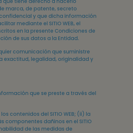
pta que tiene derecho a hacerlo
de marca, de patente, secreto
 confidencial y que dicha información
ilitar mediante el SITIO WEB, el
scritos en la presente Condiciones de
ción de sus datos a la Entidad.
alquier comunicación que suministre
exactitud, legalidad, originalidad y
 información que se preste a través del
os contenidos del SITIO WEB; (ii) la
más componentes dañinos en el SITIO
ugnabilidad de las medidas de