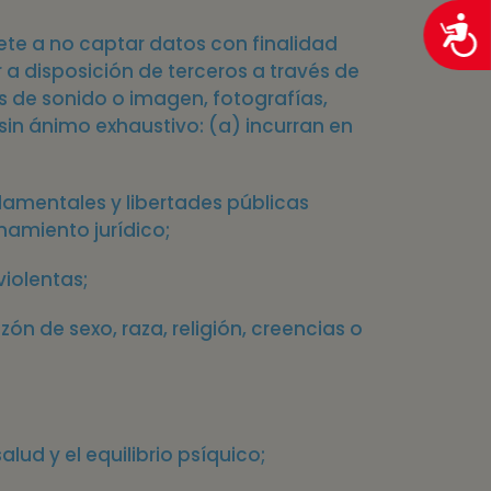
mete a no captar datos con finalidad
er a disposición de terceros a través de
os de sonido o imagen, fotografías,
sin ánimo exhaustivo: (a) incurran en
amentales y libertades públicas
namiento jurídico;
violentas;
ón de sexo, raza, religión, creencias o
lud y el equilibrio psíquico;