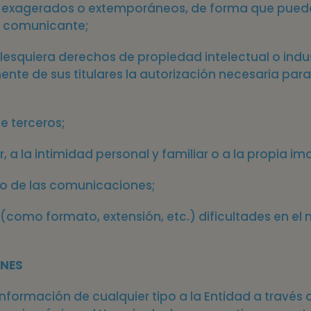
, exagerados o extemporáneos, de forma que puedan
el comunicante;
esquiera derechos de propiedad intelectual o indust
nte de sus titulares la autorización necesaria para
e terceros;
r, a la intimidad personal y familiar o a la propia i
eto de las comunicaciones;
 (como formato, extensión, etc.) dificultades en el
ONES
e información de cualquier tipo a la Entidad a través