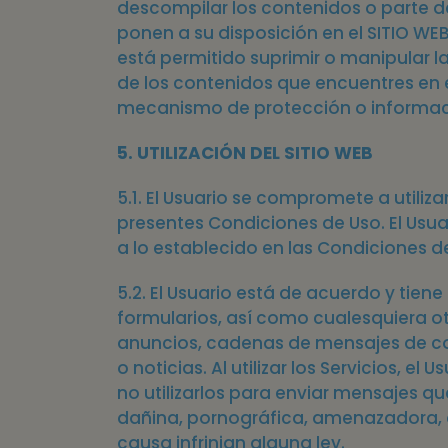
descompilar los contenidos o parte de
ponen a su disposición en el SITIO WEB
está permitido suprimir o manipular la
de los contenidos que encuentres en el 
mecanismo de protección o informació
5. UTILIZACIÓN DEL SITIO WEB
5.1. El Usuario se compromete a utiliz
presentes Condiciones de Uso. El Usuari
a lo establecido en las Condiciones d
5.2. El Usuario está de acuerdo y tiene
formularios, así como cualesquiera ot
anuncios, cadenas de mensajes de cor
o noticias. Al utilizar los Servicios
no utilizarlos para enviar mensajes q
dañina, pornográfica, amenazadora, 
causa infrinjan alguna ley.