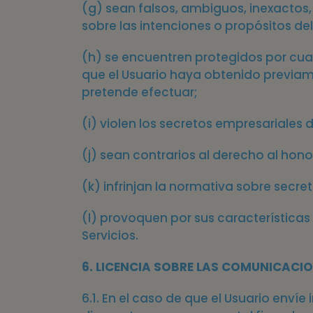
(g) sean falsos, ambiguos, inexactos
sobre las intenciones o propósitos d
(h) se encuentren protegidos por cual
que el Usuario haya obtenido previame
pretende efectuar;
(i) violen los secretos empresariales d
(j) sean contrarios al derecho al hono
(k) infrinjan la normativa sobre secr
(l) provoquen por sus características
Servicios.
6. LICENCIA SOBRE LAS COMUNICACI
6.1. En el caso de que el Usuario enví