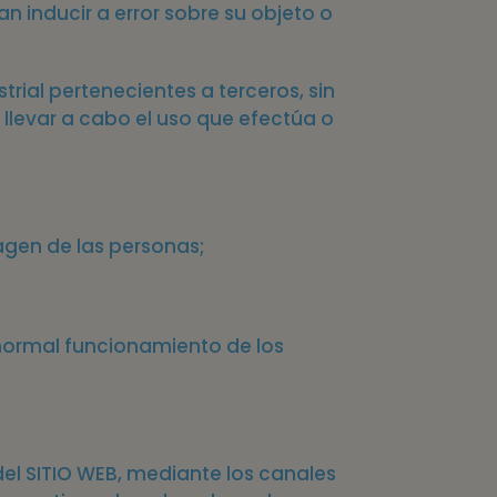
 inducir a error sobre su objeto o
rial pertenecientes a terceros, sin
 llevar a cabo el uso que efectúa o
magen de las personas;
 normal funcionamiento de los
 del SITIO WEB, mediante los canales