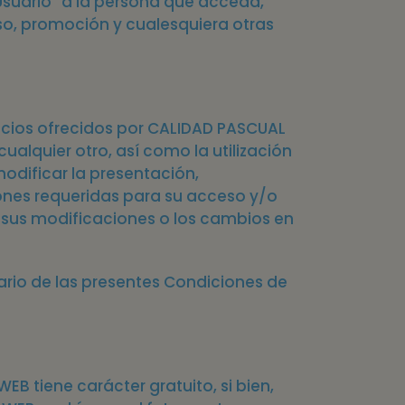
suario” a la persona que acceda,
urso, promoción y cualesquiera otras
vicios ofrecidos por CALIDAD PASCUAL
cualquier otro, así como la utilización
modificar la presentación,
iones requeridas para su acceso y/o
 de sus modificaciones o los cambios en
uario de las presentes Condiciones de
WEB tiene carácter gratuito, si bien,