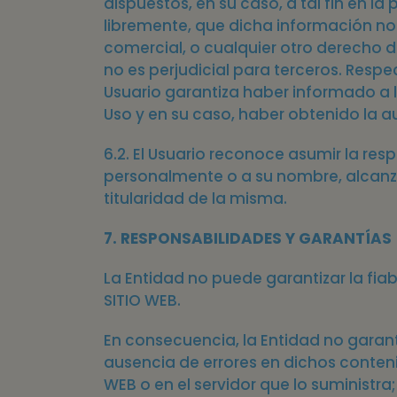
dispuestos, en su caso, a tal fin en l
libremente, que dicha información no
comercial, o cualquier otro derecho d
no es perjudicial para terceros. Respe
Usuario garantiza haber informado a l
Uso y en su caso, haber obtenido la a
6.2. El Usuario reconoce asumir la re
personalmente o a su nombre, alcanzan
titularidad de la misma.
7. RESPONSABILIDADES Y GARANTÍAS
La Entidad no puede garantizar la fiabi
SITIO WEB.
En consecuencia, la Entidad no garanti
ausencia de errores en dichos conteni
WEB o en el servidor que lo suministra