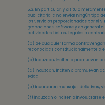
5.3. En particular, y a título meramen
publicitaria, a no enviar ningún tipo d
los Servicios proporcionados por el S
grabaciones, software y en general cu
actividades ilícitas, ilegales o contrar
(b) de cualquier forma contravengan
reconocidas constitucionalmente o en 
(c) induzcan, inciten o promuevan act
(d) induzcan, inciten o promuevan actu
edad;
(e) incorporen mensajes delictivos, v
(f) induzcan o inciten a involucrarse e