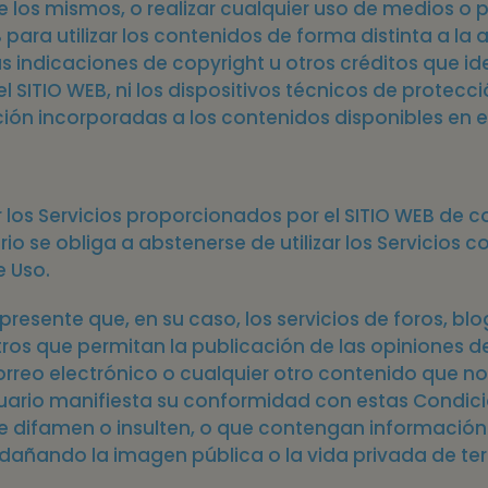
 los mismos, o realizar cualquier uso de medios o p
 para utilizar los contenidos de forma distinta a l
s indicaciones de copyright u otros créditos que ide
SITIO WEB, ni los dispositivos técnicos de protección
n incorporadas a los contenidos disponibles en el
ar los Servicios proporcionados por el SITIO WEB de 
o se obliga a abstenerse de utilizar los Servicios con
e Uso.
 presente que, en su caso, los servicios de foros, b
ros que permitan la publicación de las opiniones de
reo electrónico o cualquier otro contenido que no 
, el Usuario manifiesta su conformidad con estas Con
ue difamen o insulten, o que contengan información
dañando la imagen pública o la vida privada de te