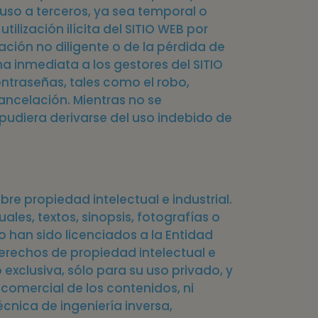
uso a terceros, ya sea temporal o
ilización ilícita del SITIO WEB por
ación no diligente o de la pérdida de
rma inmediata a los gestores del SITIO
ntraseñas, tales como el robo,
cancelación. Mientras no se
pudiera derivarse del uso indebido de
obre propiedad intelectual e industrial.
ales, textos, sinopsis, fotografías o
 o han sido licenciados a la Entidad
derechos de propiedad intelectual e
 exclusiva, sólo para su uso privado, y
comercial de los contenidos, ni
técnica de ingeniería inversa,