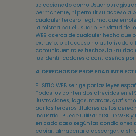
seleccionado como Usuarios registrad
permanente, ni permitir su acceso a pe
cualquier tercero ilegítimo, que emple
la misma por el Usuario. En virtud de l
WEB acerca de cualquier hecho que per
extravío, o el acceso no autorizado a
comuniquen tales hechos, la Entidad 
los identificadores o contraseñas por
4. DERECHOS DE PROPIEDAD INTELECT
EL SITIO WEB se rige por las leyes espa
Todos los contenidos ofrecidos en el S
ilustraciones, logos, marcas, grafismo
por los terceros titulares de los der
industrial. Puede utilizar el SITIO WE
en cada caso según las condiciones d
copiar, almacenar o descargar, distribu