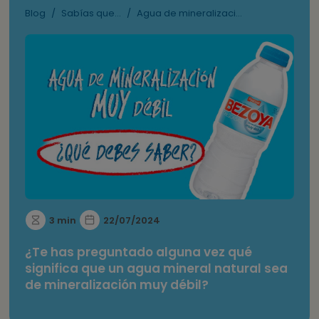
Blog
/
Sabías que...
/
Agua de mineralizaci...
3 min
22/07/2024
¿Te has preguntado alguna vez qué
significa que un agua mineral natural sea
de mineralización muy débil?