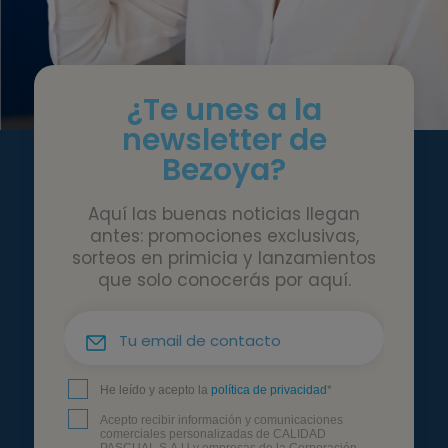
¿Te unes a la
newsletter de
Bezoya?
Aquí las buenas noticias llegan
antes: promociones exclusivas,
sorteos en primicia y lanzamientos
que solo conocerás por aquí.
He leído y acepto la
política de privacidad
*
Acepto recibir información y comunicaciones
comerciales personalizadas de CALIDAD