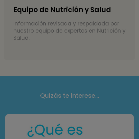
Equipo de Nutrición y Salud
Información revisada y respaldada por
nuestro equipo de expertos en Nutrición y
Salud.
Quizás te interese...