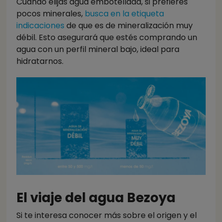
Cuando elijas agua embotellada, si prefieres
pocos minerales,
busca en la etiqueta
indicaciones
de que es de mineralización muy
débil. Esto asegurará que estés comprando un
agua con un perfil mineral bajo, ideal para
hidratarnos.​
El viaje del agua Bezoya
Si te interesa conocer más sobre el origen y el