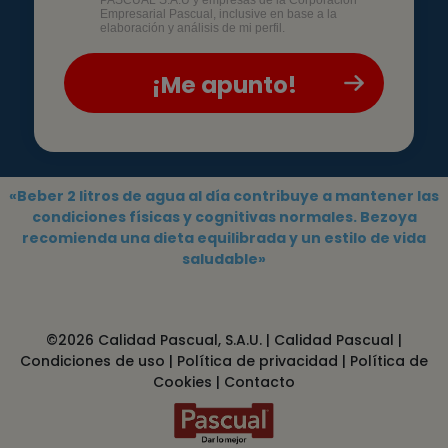
PASCUAL S.A.U y empresas de la Corporación
Empresarial Pascual, inclusive en base a la
elaboración y análisis de mi perfil.
«Beber 2 litros de agua al día contribuye a mantener las
condiciones físicas y cognitivas normales. Bezoya
recomienda una dieta equilibrada y un estilo de vida
saludable»
©2026 Calidad Pascual, S.A.U. |
Calidad Pascual
|
Condiciones de uso
|
Política de privacidad
|
Política de
Cookies
|
Contacto