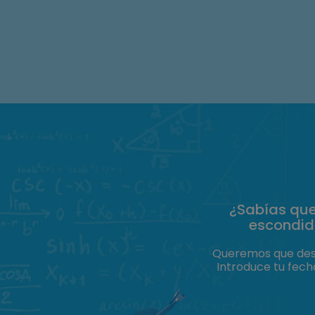
¿Sabías que
escondida
Queremos que desc
Introduce tu fech