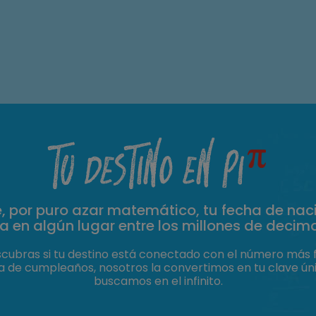
TU DESTINO EN PI
, por puro azar matemático, tu fecha de nac
 en algún lugar entre los millones de decim
ubras si tu destino está conectado con el número más
a de cumpleaños, nosotros la convertimos en tu clave única
buscamos en el infinito.