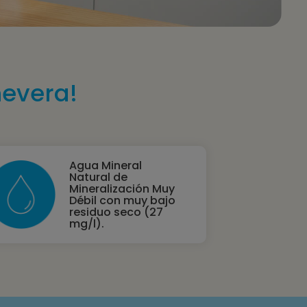
nevera!
Agua Mineral
Natural de
Mineralización Muy
Débil con muy bajo
residuo seco (27
mg/l).