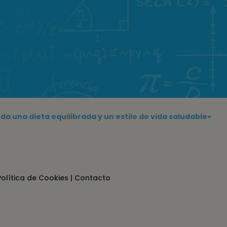
da una dieta equilibrada y un estilo de vida saludable»
Política de Cookies
|
Contacto