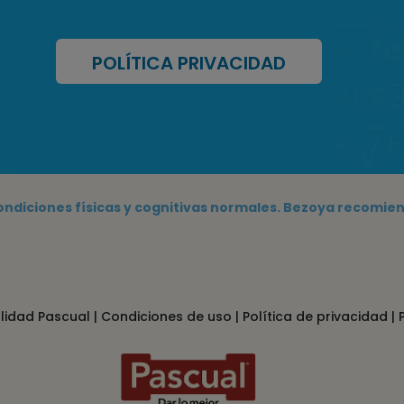
POLÍTICA PRIVACIDAD
condiciones físicas y cognitivas normales. Bezoya recomien
lidad Pascual
|
Condiciones de uso
|
Política de privacidad
|