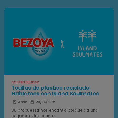
SOSTENIBILIDAD
Toallas de plástico reciclado:
Hablamos con Island Soulmates
3 min
25/06/2026
Su propuesta nos encanta porque da una
segunda vida a este...