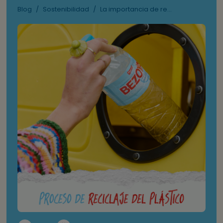
Blog
/
Sostenibilidad
/
La importancia de re...