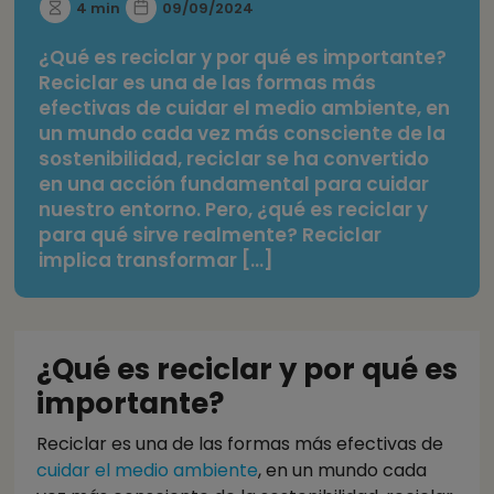
4 min
09/09/2024
¿Qué es reciclar y por qué es importante?
Reciclar es una de las formas más
efectivas de cuidar el medio ambiente, en
un mundo cada vez más consciente de la
sostenibilidad, reciclar se ha convertido
en una acción fundamental para cuidar
nuestro entorno. Pero, ¿qué es reciclar y
para qué sirve realmente? Reciclar
implica transformar [...]
¿Qué es reciclar y por qué es
importante?
Reciclar es una de las formas más efectivas de
cuidar el medio ambiente
, en un mundo cada