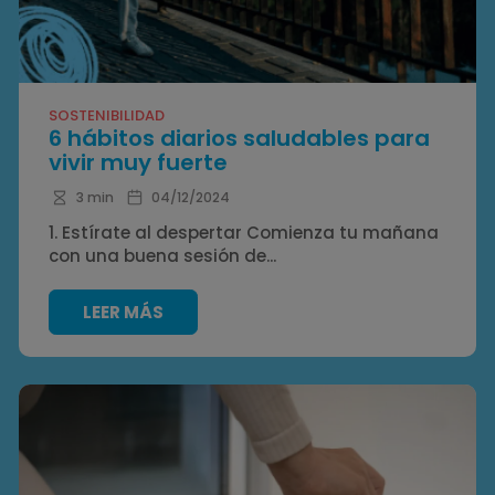
SOSTENIBILIDAD
6 hábitos diarios saludables para
vivir muy fuerte
3 min
04/12/2024
1. Estírate al despertar Comienza tu mañana
con una buena sesión de...
LEER MÁS