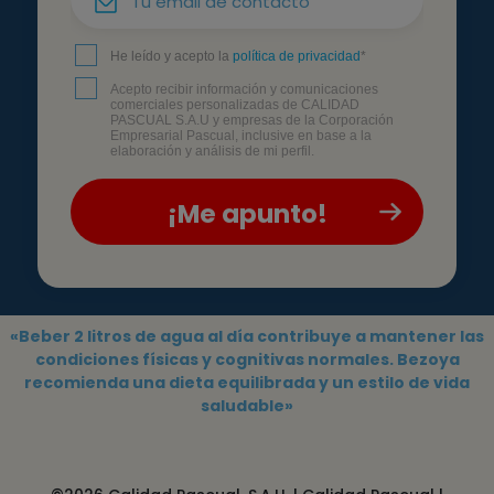
He leído y acepto la
política de privacidad
*
Acepto recibir información y comunicaciones
comerciales personalizadas de CALIDAD
PASCUAL S.A.U y empresas de la Corporación
Empresarial Pascual, inclusive en base a la
elaboración y análisis de mi perfil.
«Beber 2 litros de agua al día contribuye a mantener las
condiciones físicas y cognitivas normales. Bezoya
recomienda una dieta equilibrada y un estilo de vida
saludable»