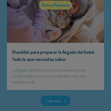
Parto y Postparto
Checklist para preparar la llegada del bebé:
Todo lo que necesitas saber
La llegada del bebé es uno de los momentos más
transformadores y emocionantes de la vida, pero
también puede...
Leer más