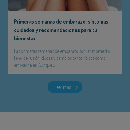
Primeras semanas de embarazo: síntomas,
cuidados y recomendaciones para tu
bienestar
Las primeras semanas de embarazo son un momento
lleno de ilusión, dudas y cambios tanto físicos como
emocionales. Aunque...
Leer más