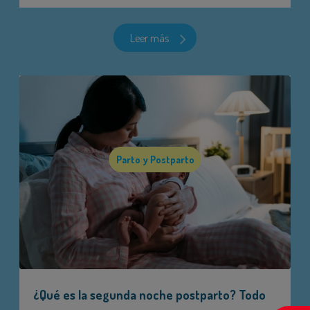
Leer más
Parto y Postparto
¿Qué es la segunda noche postparto? Todo