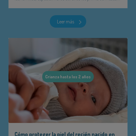
Leer más
Crianza hasta los 2 años
Cómo proteger la piel del recién nacido en