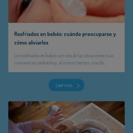
Resfriados en bebés: cuándo preocuparse y
cómo aliviarlos
Los resfriados en bebés son una de las situaciones más
comunes en pediatría y, al mismo tiempo, una de...
Leer más