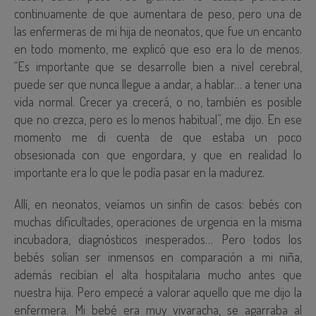
continuamente de que aumentara de peso, pero una de
las enfermeras de mi hija de neonatos, que fue un encanto
en todo momento, me explicó que eso era lo de menos.
“Es importante que se desarrolle bien a nivel cerebral,
puede ser que nunca llegue a andar, a hablar… a tener una
vida normal. Crecer ya crecerá, o no, también es posible
que no crezca, pero es lo menos habitual”, me dijo. En ese
momento me di cuenta de que estaba un poco
obsesionada con que engordara, y que en realidad lo
importante era lo que le podía pasar en la madurez.
Allí, en neonatos, veíamos un sinfín de casos: bebés con
muchas dificultades, operaciones de urgencia en la misma
incubadora, diagnósticos inesperados… Pero todos los
bebés solían ser inmensos en comparación a mi niña,
además recibían el alta hospitalaria mucho antes que
nuestra hija. Pero empecé a valorar aquello que me dijo la
enfermera. Mi bebé era muy vivaracha, se agarraba al