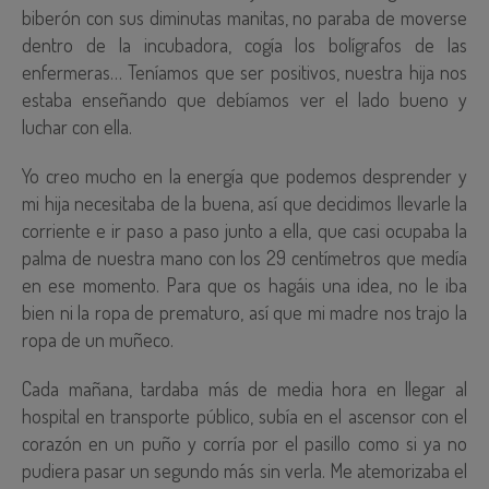
biberón con sus diminutas manitas, no paraba de moverse
dentro de la incubadora, cogía los bolígrafos de las
enfermeras… Teníamos que ser positivos, nuestra hija nos
estaba enseñando que debíamos ver el lado bueno y
luchar con ella.
Yo creo mucho en la energía que podemos desprender y
mi hija necesitaba de la buena, así que decidimos llevarle la
corriente e ir paso a paso junto a ella, que casi ocupaba la
palma de nuestra mano con los 29 centímetros que medía
en ese momento. Para que os hagáis una idea, no le iba
bien ni la ropa de prematuro, así que mi madre nos trajo la
ropa de un muñeco.
Cada mañana, tardaba más de media hora en llegar al
hospital en transporte público, subía en el ascensor con el
corazón en un puño y corría por el pasillo como si ya no
pudiera pasar un segundo más sin verla. Me atemorizaba el