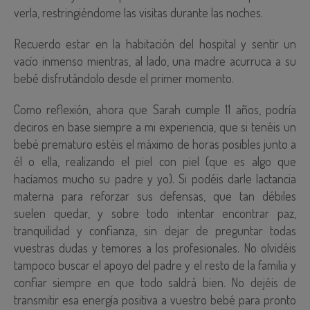
verla, restringiéndome las visitas durante las noches.
Recuerdo estar en la habitación del hospital y sentir un
vacío inmenso mientras, al lado, una madre acurruca a su
bebé disfrutándolo desde el primer momento.
Como reflexión, ahora que Sarah cumple 11 años, podría
deciros en base siempre a mi experiencia, que si tenéis un
bebé prematuro estéis el máximo de horas posibles junto a
él o ella, realizando el piel con piel (que es algo que
hacíamos mucho su padre y yo). Si podéis darle lactancia
materna para reforzar sus defensas, que tan débiles
suelen quedar, y sobre todo intentar encontrar paz,
tranquilidad y confianza, sin dejar de preguntar todas
vuestras dudas y temores a los profesionales. No olvidéis
tampoco buscar el apoyo del padre y el resto de la familia y
confiar siempre en que todo saldrá bien. No dejéis de
transmitir esa energía positiva a vuestro bebé para pronto