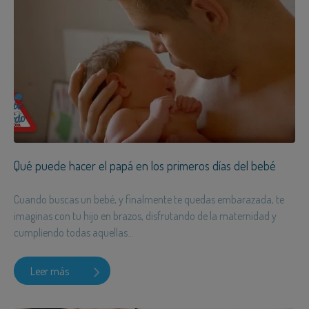
Qué puede hacer el papá en los primeros días del bebé
Cuando buscas un bebé, y finalmente te quedas embarazada, te
imaginas con tu hijo en brazos, disfrutando de la maternidad y
cumpliendo todas aquellas...
Leer más