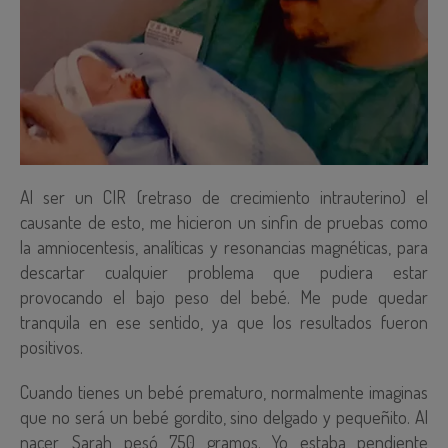
Al ser un CIR (retraso de crecimiento intrauterino) el
causante de esto, me hicieron un sinfin de pruebas como
la amniocentesis, analíticas y resonancias magnéticas, para
descartar cualquier problema que pudiera estar
provocando el bajo peso del bebé. Me pude quedar
tranquila en ese sentido, ya que los resultados fueron
positivos.
Cuando tienes un bebé prematuro, normalmente imaginas
que no será un bebé gordito, sino delgado y pequeñito. Al
nacer, Sarah pesó 750 gramos. Yo estaba pendiente