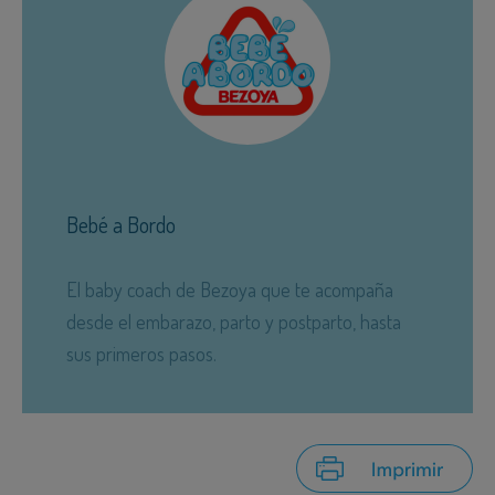
Bebé a Bordo
El baby coach de Bezoya que te acompaña
desde el embarazo, parto y postparto, hasta
sus primeros pasos.