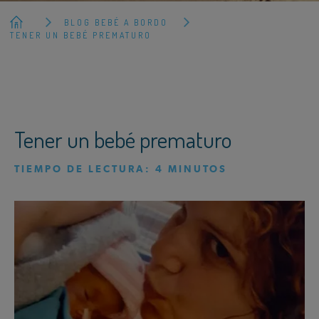
BLOG BEBÉ A BORDO
TENER UN BEBÉ PREMATURO
Tener un bebé prematuro
TIEMPO DE LECTURA:
4
MINUTOS