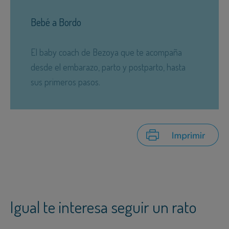
Bebé a Bordo
El baby coach de Bezoya que te acompaña
desde el embarazo, parto y postparto, hasta
sus primeros pasos.
Igual te interesa seguir un rato