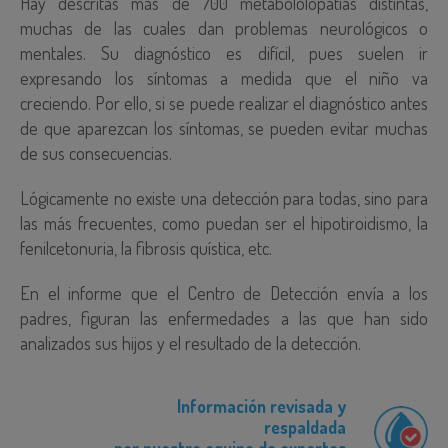
Hay descritas más de 700 metabololopatías distintas,
muchas de las cuales dan problemas neurológicos o
mentales. Su diagnóstico es difícil, pues suelen ir
expresando los síntomas a medida que el niño va
creciendo. Por ello, si se puede realizar el diagnóstico antes
de que aparezcan los síntomas, se pueden evitar muchas
de sus consecuencias.
Lógicamente no existe una detección para todas, sino para
las más frecuentes, como puedan ser el hipotiroidismo, la
fenilcetonuria, la fibrosis quística, etc.
En el informe que el Centro de Detección envía a los
padres, figuran las enfermedades a las que han sido
analizados sus hijos y el resultado de la detección.
Información revisada y
respaldada
por nuestro equipo de expertos