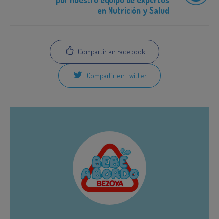
en Nutrición y Salud
Compartir en Facebook
Compartir en Twitter