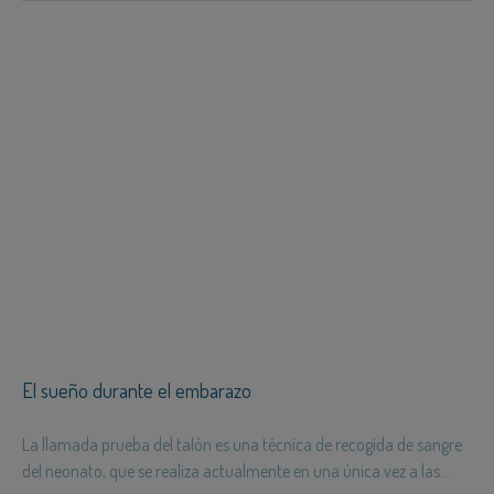
El sueño durante el embarazo
La llamada prueba del talón es una técnica de recogida de sangre
del neonato, que se realiza actualmente en una única vez a las...