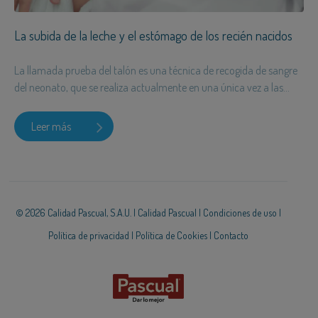
La subida de la leche y el estómago de los recién nacidos
La llamada prueba del talón es una técnica de recogida de sangre
del neonato, que se realiza actualmente en una única vez a las...
Leer más
© 2026 Calidad Pascual, S.A.U. |
Calidad Pascual
|
Condiciones de uso
|
Política de privacidad
|
Política de Cookies
|
Contacto