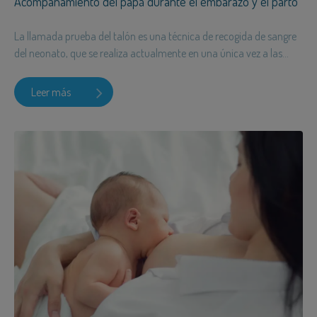
Acompañamiento del papá durante el embarazo y el parto
La llamada prueba del talón es una técnica de recogida de sangre
del neonato, que se realiza actualmente en una única vez a las...
Leer más