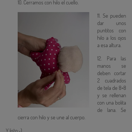
10. Cerramos con hilo el cuello.
11. Se pueden
dar unos
puntitos con
hilo a los ojos
a esa altura.
12. Para las
manos se
deben cortar
2 cuadrados
de tela de 8×8
y se rellenan
con una bolita
de lana. Se
cierra con hilo y se une al cuerpo.
Y listo;-)