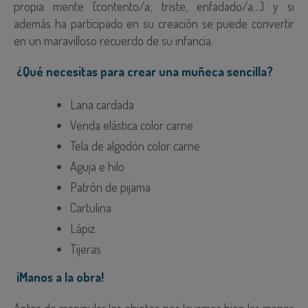
propia mente (contento/a, triste, enfadado/a…) y si
además ha participado en su creación se puede convertir
en un maravilloso recuerdo de su infancia.
¿Qué necesitas para crear una muñeca sencilla?
Lana cardada
Venda elástica color carne
Tela de algodón color carne
Aguja e hilo
Patrón de pijama
Cartulina
Lápiz
Tijeras
¡Manos a la obra!