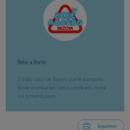
Bebé a Bordo
El baby coach de Bezoya que te acompaña
desde el embarazo, parto y postparto, hasta
sus primeros pasos.