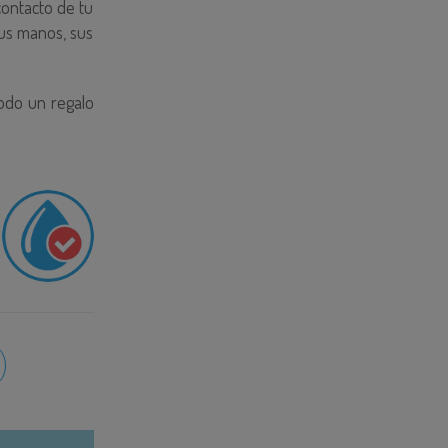
contacto de tu
sus manos, sus
Todo un regalo