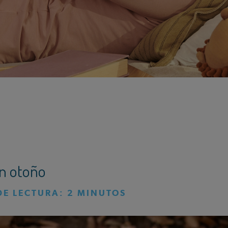
n otoño
DE LECTURA:
2
MINUTOS