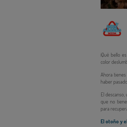
¡Qué bello e
color deslum
Ahora tienes
haber pasado 
El descanso,
que no tiene
para recupera
El otoño y e