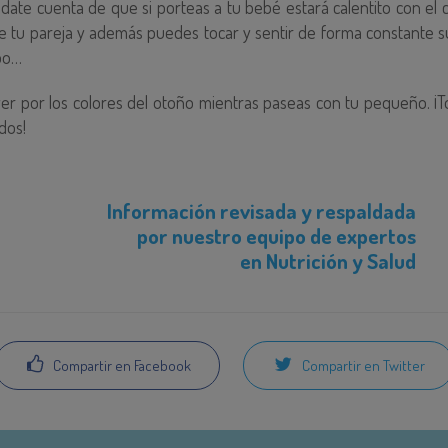
date cuenta de que si porteas a tu bebé estará calentito con el 
e tu pareja y además puedes tocar y sentir de forma constante 
po…
er por los colores del otoño mientras paseas con tu pequeño. ¡
dos!
Información revisada y respaldada
por nuestro equipo de expertos
en Nutrición y Salud
Compartir en Facebook
Compartir en Twitter