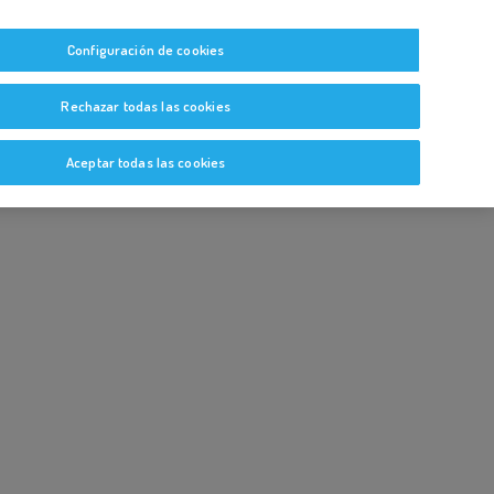
tas
Guías y Bitácoras
Blog
Glosario
Configuración de cookies
Rechazar todas las cookies
Aceptar todas las cookies