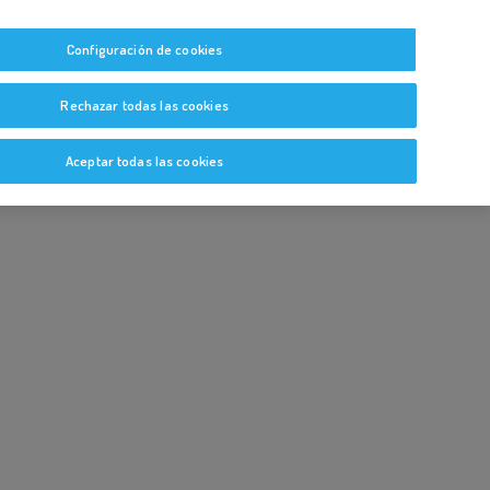
tas
Guías y Bitácoras
Blog
Glosario
Configuración de cookies
Rechazar todas las cookies
Aceptar todas las cookies