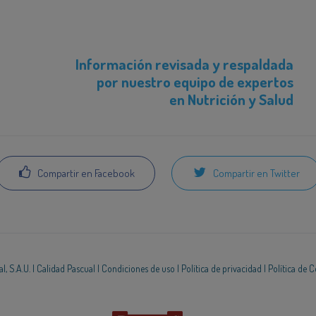
Información revisada y respaldada
por nuestro equipo de expertos
en Nutrición y Salud
Compartir en Facebook
Compartir en Twitter
, S.A.U. |
Calidad Pascual
|
Condiciones de uso
|
Política de privacidad
|
Política de 