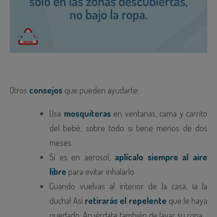
Otros
consejos
que pueden ayudarte:
Usa
mosquiteras
en ventanas, cama y carrito
del bebé, sobre todo si tiene menos de dos
meses.
Si es en aerosol,
aplícalo siempre al aire
libre
para evitar inhalarlo.
Cuando vuelvas al interior de la casa, ¡a la
ducha! Así
retirarás el repelente
que le haya
quedado. Acuérdate también de lavar su ropa.