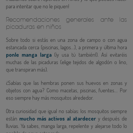
para intentar que no le piquen!
Recomendaciones generales ante las
picaduras en niños
Sobre todo si estás en una zona de campo o con agua
estancada cerca (piscinas, lagos…), a primera y última hora
ponle manga larga
(¡y usa tú también!). Así evitaréis
muchas de las picaduras (elige tejidos de algodón o lino,
que transpiran más).
¿Sabías que las hembras ponen sus huevos en zonas y
objetos con agua? Como macetas, piscinas, fuentes… Por
eso siempre hay más mosquitos alrededor.
Otra curiosidad que igual no sabías: los mosquitos siempre
están
mucho más activos al atardecer
y después de
lluvias. Ya sabes,
manga larga, repelente y alejarse todo lo