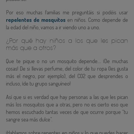
Por eso muchas familias me preguntáis si podéis usar
repelentes de mosquitos
en niños. Como depende de
la edad del niño, vamos a ir viendo uno a uno.
¿Por qué hay niños a los que les pican
más que a otros?
Que te pique o no un mosquito depende… ¡De muchas
cosas! De si llevas perfume, del color de tu ropa (les gusta
más el negro, por ejemplo), del CO2 que desprendes o
incluso,
¡de tu grupo sanguíneo!
Así que si es verdad que hay personas a las que les pican
más los mosquitos que a otras, pero no es cierto eso que
hemos escuchado tantas veces de que ocurre porque “tu
sangre sea más dulce”.
¡Hablamos sobre repentes en niños y lo que puedes hacer