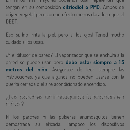
tengan en su composición
citriodiol o PMD.
Ambos de
origen vegetal pero con un efecto menos duradero que el
DEET.
Eso sí, ¡no irrita la piel, pero sí los ojos! Tened mucho
cuidado si los usáis.
¿Y el difusor de pared? El vaporizador que se enchufa a la
pared se puede usar, pero
debe estar siempre a 1,5
metros del niño
. Asegúrate de leer siempre las
instrucciones, ya que algunos no pueden usarse con la
puerta cerrada o el aire acondicionado encendido.
¿Los parches antimosquitos funcionan en
niños?
Ni los parches ni las pulseras antimosquitos tienen
demostrada su eficacia. Tampoco los dispositivos