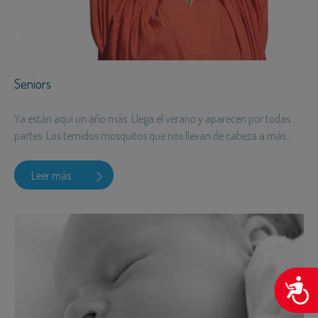
Seniors
Ya están aquí un año más. Llega el verano y aparecen por todas
partes. Los temidos mosquitos que nos llevan de cabeza a más...
Leer más
A