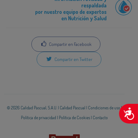
respaldada
por nuestro equipo de expertos
en Nutrición y Salud
Compartir en Facebook
Compartir en Twitter
© 2026 Calidad Pascual, S.A.U. |
Calidad Pascual
|
Condiciones de uso
|
A
Política de privacidad
|
Política de Cookies
|
Contacto