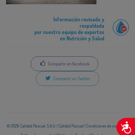
Información revisada y
respaldada
por nuestro equipo de expertos
en Nutrición y Salud
Compartir en Facebook
Compartir en Twitter
A
© 2026 Calidad Pascual, S.A.U. |
Calidad Pascual
|
Condiciones de uso
|