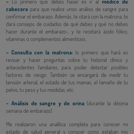
–
Lo primero que debes hacer es ir al
médico de
cabecera
para que realice unos análisis de sangre para
confirmar el embarazo. Además, te citará con la matrona, te
dará consejos de cuidados de qué debes y qué no debes
hacer durante el embarazo-, y te recetará ácido fólico,
vitaminas o complementos alimenticios.
–
Consulta con la matrona:
lo primero que hará es
revisar y hacer preguntas sobre tu historial clínico y
antecedentes familiares, para poder detectar posibles
factores de riesgo. También se encargará de medir tu
tensión arterial, el estado de tus mamas, el tamaño de tu
pelvis, tu peso y tus medidas, etc.
– Análisis de sangre y de orina
(durante la décima
semana de embarazo)
Me realizaron una analítica completa para conocer mi
estado de salud general y conocer como estaban mis