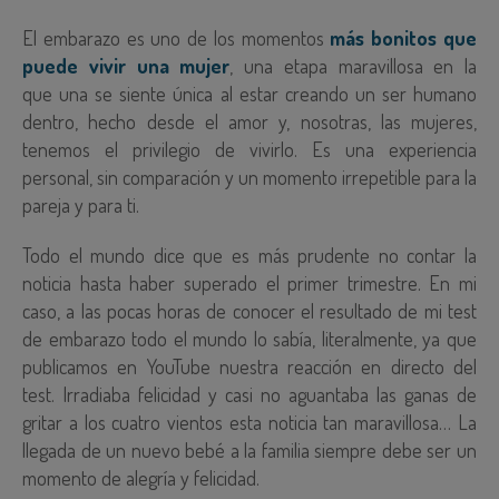
El embarazo es uno de los momentos
más bonitos que
puede vivir una mujer
, una etapa maravillosa en la
que una se siente única al estar creando un ser humano
dentro, hecho desde el amor y, nosotras, las mujeres,
tenemos el privilegio de vivirlo. Es una experiencia
personal, sin comparación y un momento irrepetible para la
pareja y para ti.
Todo el mundo dice que es más prudente no contar la
noticia hasta haber superado el primer trimestre. En mi
caso, a las pocas horas de conocer el resultado de mi test
de embarazo todo el mundo lo sabía, literalmente, ya que
publicamos en YouTube nuestra reacción en directo del
test. Irradiaba felicidad y casi no aguantaba las ganas de
gritar a los cuatro vientos esta noticia tan maravillosa… La
llegada de un nuevo bebé a la familia siempre debe ser un
momento de alegría y felicidad.