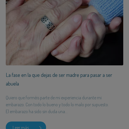
La fase en la que dejas de ser madre para pasar a ser
abuela
Quiero que forméis parte de mi experiencia durante mi
embarazo. Con todo lo bueno y todo lo malo por supuesto.
El embarazo ha sido sin duda una...
Leer más