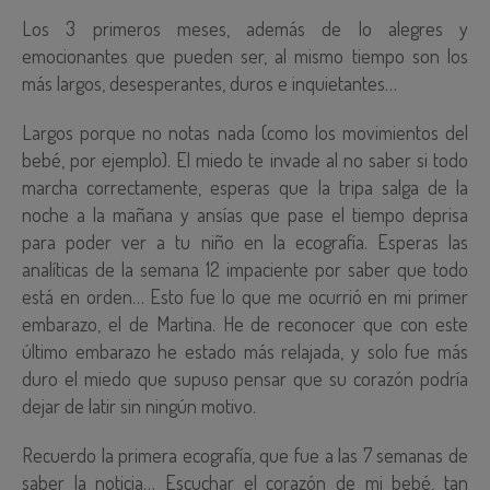
Los 3 primeros meses, además de lo alegres y
emocionantes que pueden ser, al mismo tiempo son los
más largos, desesperantes, duros e inquietantes…
Largos porque no notas nada (como los movimientos del
bebé, por ejemplo). El miedo te invade al no saber si todo
marcha correctamente, esperas que la tripa salga de la
noche a la mañana y ansías que pase el tiempo deprisa
para poder ver a tu niño en la ecografía. Esperas las
analíticas de la semana 12 impaciente por saber que todo
está en orden… Esto fue lo que me ocurrió en mi primer
embarazo, el de Martina. He de reconocer que con este
último embarazo he estado más relajada, y solo fue más
duro el
miedo que supuso pensar que su corazón podría
dejar de latir sin ningún motivo.
Recuerdo la primera ecografía, que fue a las 7 semanas de
saber la noticia… Escuchar el corazón de mi bebé, tan