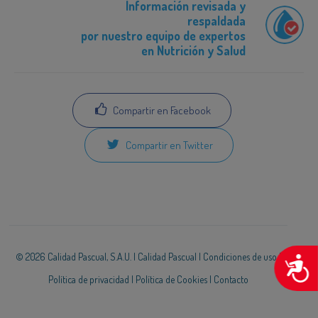
Información revisada y
respaldada
por nuestro equipo de expertos
en Nutrición y Salud
Compartir en Facebook
Compartir en Twitter
© 2026 Calidad Pascual, S.A.U. |
Calidad Pascual
|
Condiciones de uso
|
A
Política de privacidad
|
Política de Cookies
|
Contacto