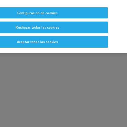
tas
Guías y Bitácoras
Blog
Glosario
Configuración de cookies
Rechazar todas las cookies
Aceptar todas las cookies