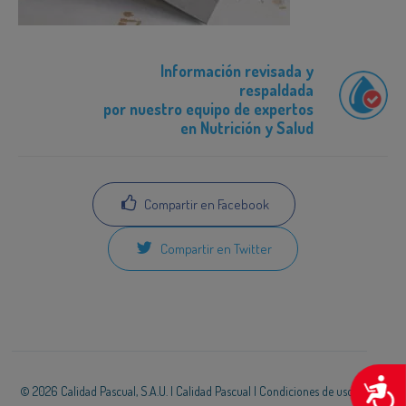
Información revisada y
respaldada
por nuestro equipo de expertos
en Nutrición y Salud
Compartir en Facebook
Compartir en Twitter
A
© 2026 Calidad Pascual, S.A.U. |
Calidad Pascual
|
Condiciones de uso
|