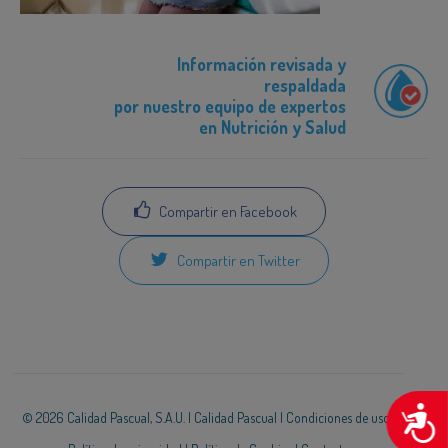
Información revisada y
respaldada
por nuestro equipo de expertos
en Nutrición y Salud
Compartir en Facebook
Compartir en Twitter
A
© 2026 Calidad Pascual, S.A.U. |
Calidad Pascual
|
Condiciones de uso
|