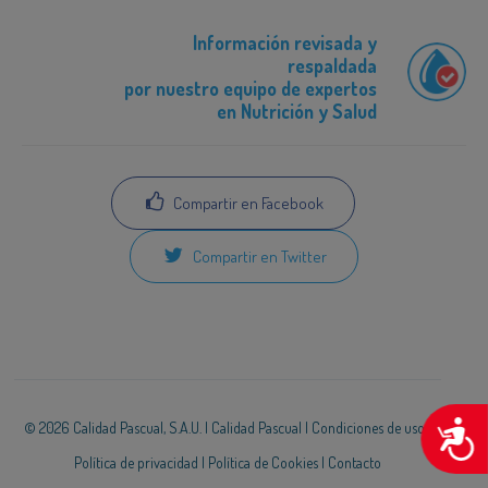
Información revisada y
respaldada
por nuestro equipo de expertos
en Nutrición y Salud
Compartir en Facebook
Compartir en Twitter
A
© 2026 Calidad Pascual, S.A.U. |
Calidad Pascual
|
Condiciones de uso
|
Política de privacidad
|
Política de Cookies
|
Contacto