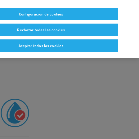
tas
Guías y Bitácoras
Blog
Glosario
Configuración de cookies
Rechazar todas las cookies
Aceptar todas las cookies