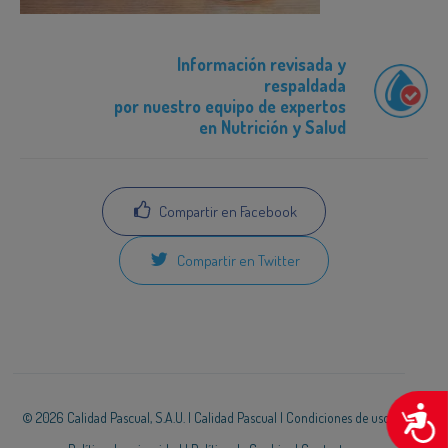
Información revisada y
respaldada
por nuestro equipo de expertos
en Nutrición y Salud
Compartir en Facebook
Compartir en Twitter
A
© 2026 Calidad Pascual, S.A.U. |
Calidad Pascual
|
Condiciones de uso
|