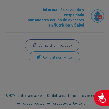
Información revisada y
respaldada
por nuestro equipo de expertos
en Nutrición y Salud
Compartir en Facebook
Compartir en Twitter
A
© 2026 Calidad Pascual, S.A.U. |
Calidad Pascual
|
Condiciones de uso
|
Política de privacidad
|
Política de Cookies
|
Contacto