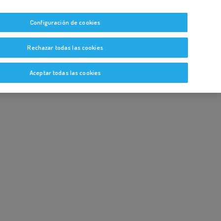
tas
Guías y Bitácoras
Blog
Glosario
Configuración de cookies
Rechazar todas las cookies
Aceptar todas las cookies