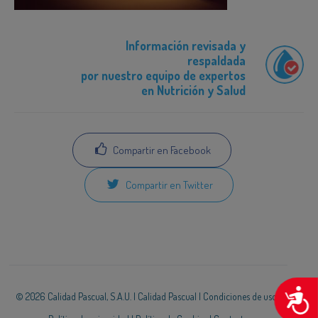
Información revisada y
respaldada
por nuestro equipo de expertos
en Nutrición y Salud
Compartir en Facebook
Compartir en Twitter
A
© 2026 Calidad Pascual, S.A.U. |
Calidad Pascual
|
Condiciones de uso
|