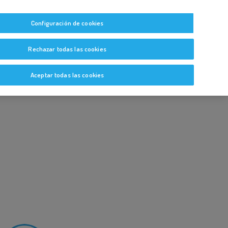
tas
Guías y Bitácoras
Blog
Glosario
Configuración de cookies
Rechazar todas las cookies
Aceptar todas las cookies