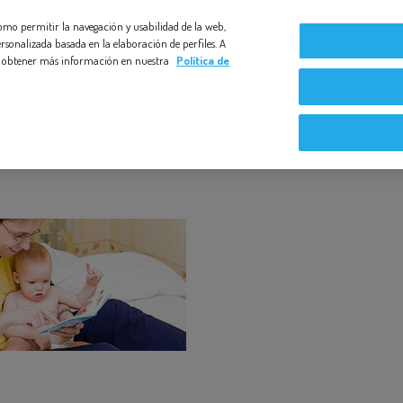
 como permitir la navegación y usabilidad de la web,
Compromiso Bezoya
Bebé a Bordo
Nuestras exper
rsonalizada basada en la elaboración de perfiles. A
s y obtener más información en nuestra
Política de