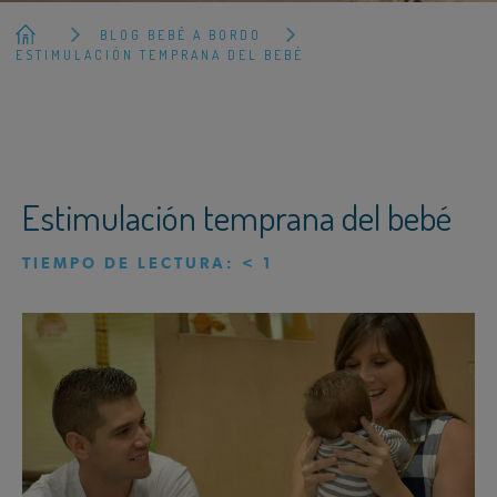
BLOG BEBÉ A BORDO
ESTIMULACIÓN TEMPRANA DEL BEBÉ
Estimulación temprana del bebé
TIEMPO DE LECTURA:
< 1