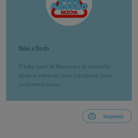
Bebé a Bordo
El baby coach de Bezoya que te acompaña
desde el embarazo, parto y postparto, hasta
sus primeros pasos.