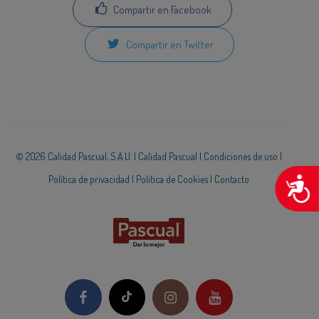
Compartir en Facebook
Compartir en Twitter
© 2026 Calidad Pascual, S.A.U. |
Calidad Pascual
|
Condiciones de uso
|
Política de privacidad
|
Política de Cookies
|
Contacto
A