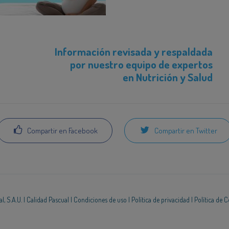
Información revisada y respaldada
por nuestro equipo de expertos
en Nutrición y Salud
Compartir en Facebook
Compartir en Twitter
, S.A.U. |
Calidad Pascual
|
Condiciones de uso
|
Política de privacidad
|
Política de 