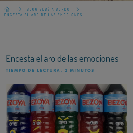
BLOG BEBÉ A BORDO
ENCESTA EL ARO DE LAS EMOCIONES
Encesta el aro de las emociones
TIEMPO DE LECTURA:
2
MINUTOS