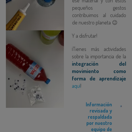
ese material y con estos
pequeños gestos
contribuimos al cuidado
de nuestro planeta 😉
Y a disfrutar!
¡Tienes más actividades
sobre la importancia de la
integración del
movimiento como
forma de aprendizaje
aquí
!
Información
revisada y
respaldada
por nuestro
equipo de