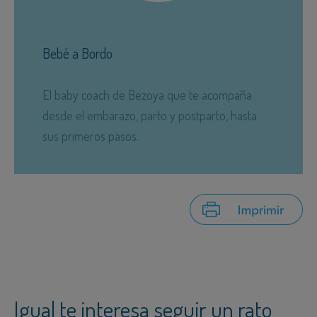
Bebé a Bordo
El baby coach de Bezoya que te acompaña
desde el embarazo, parto y postparto, hasta
sus primeros pasos.
Igual te interesa seguir un rato