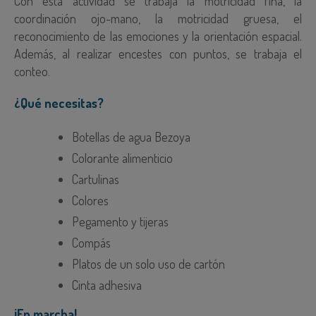
Con esta actividad se trabaja la motricidad fina, la
coordinación ojo-mano, la motricidad gruesa, el
reconocimiento de las emociones y la orientación espacial.
Además, al realizar encestes con puntos, se trabaja el
conteo.
¿Qué necesitas?
Botellas de agua Bezoya
Colorante alimenticio
Cartulinas
Colores
Pegamento y tijeras
Compás
Platos de un solo uso de cartón
Cinta adhesiva
¡En marcha!