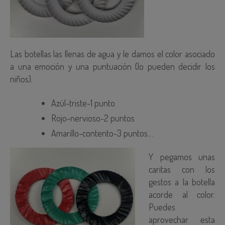
Las botellas las llenas de agua y le damos el color asociado
a una emoción y una puntuación (lo pueden decidir los
niños).
Azúl-triste-1 punto
Rojo-nervioso-2 puntos
Amarillo-contento-3 puntos…
Y pegamos unas
caritas con los
gestos a la botella
acorde al color.
Puedes
aprovechar esta