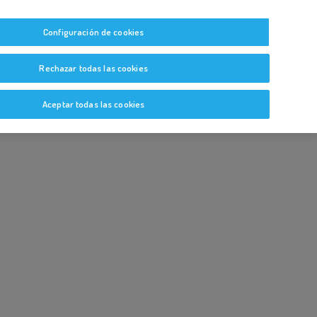
tas
Guías y Bitácoras
Blog
Glosario
Configuración de cookies
Rechazar todas las cookies
Aceptar todas las cookies