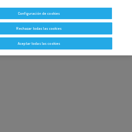
tas
Guías y Bitácoras
Blog
Glosario
Configuración de cookies
Rechazar todas las cookies
Aceptar todas las cookies