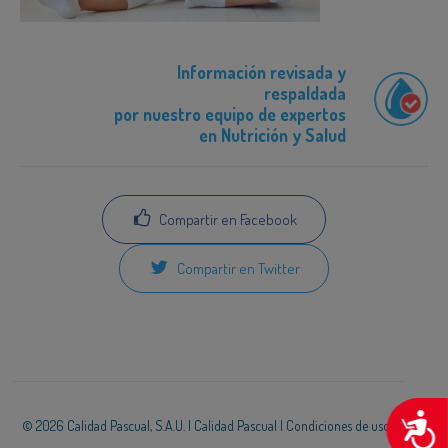
Información revisada y
respaldada
por nuestro equipo de expertos
en Nutrición y Salud
Compartir en Facebook
Compartir en Twitter
A
© 2026 Calidad Pascual, S.A.U. |
Calidad Pascual
|
Condiciones de uso
|