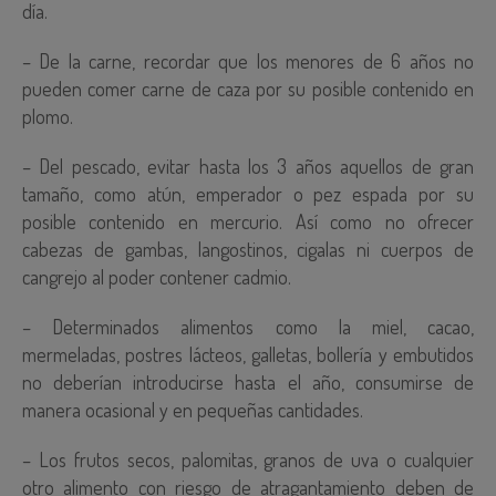
día.
– De la carne, recordar que los menores de 6 años no
pueden comer carne de caza por su posible contenido en
plomo.
– Del pescado, evitar hasta los 3 años aquellos de gran
tamaño, como atún, emperador o pez espada por su
posible contenido en mercurio. Así como no ofrecer
cabezas de gambas, langostinos, cigalas ni cuerpos de
cangrejo al poder contener cadmio.
– Determinados alimentos como la miel, cacao,
mermeladas, postres lácteos, galletas, bollería y embutidos
no deberían introducirse hasta el año, consumirse de
manera ocasional y en pequeñas cantidades.
– Los frutos secos, palomitas, granos de uva o cualquier
otro alimento con riesgo de atragantamiento deben de