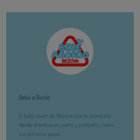
Bebé a Bordo
El baby coach de Bezoya que te acompaña
desde el embarazo, parto y postparto, hasta
sus primeros pasos.