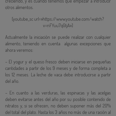
creciendo, y es cuando tenemos que empezar a introducir
otros alimentos.
[youtube_sc url=»https://www.youtube.com/watch?
v=nFYuu7qGtjA»]
Actualmente la iniciación se puede realizar con cualquier
alimento, teniendo en cuenta algunas excepciones que
ahora veremos:
– El yogur y el queso fresco deben iniciarse en pequeñas
cantidades a partir de los 9 meses y de forma completa a
los 12 meses. La leche de vaca debe introducirse a partir
del año.
– En cuanto a las verduras, las espinacas y las acelgas
deben evitarse antes del año por su posible contenido de
nitratos y, si se ofrecen, no deben suponer más del 20%
del total del plato. Hasta los 3 años no más de una ración al