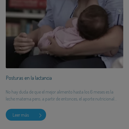
Posturas en la lactancia
No hay duda de que el mejor alimento hasta los 6 meses es la
leche materna pero, a partir de entonces, el aporte nutricional...
Leer más