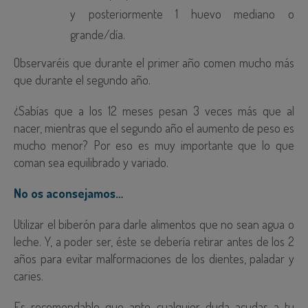
y posteriormente 1 huevo mediano o
grande/día.
Observaréis que durante el primer año comen mucho más
que durante el segundo año.
¿Sabías que a los 12 meses pesan 3 veces más que al
nacer, mientras que el segundo año el aumento de peso es
mucho menor? Por eso es muy importante que lo que
coman sea equilibrado y variado.
No os aconsejamos…
Utilizar el biberón para darle alimentos que no sean agua o
leche. Y, a poder ser, éste se debería retirar antes de los 2
años para evitar malformaciones de los dientes, paladar y
caries.
Es recomendable que ante cualquier duda acudas a tu