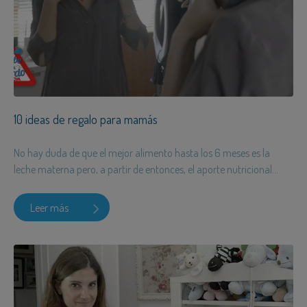
10 ideas de regalo para mamás
No hay duda de que el mejor alimento hasta los 6 meses es la
leche materna pero, a partir de entonces, el aporte nutricional...
Leer más