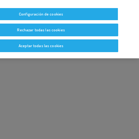
tas
Guías y Bitácoras
Blog
Glosario
Configuración de cookies
Rechazar todas las cookies
Aceptar todas las cookies