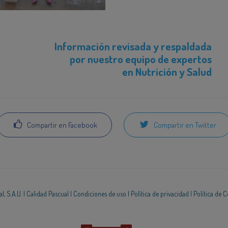
Información revisada y respaldada
por nuestro equipo de expertos
en Nutrición y Salud
Compartir en Facebook
Compartir en Twitter
, S.A.U. |
Calidad Pascual
|
Condiciones de uso
|
Política de privacidad
|
Política de 