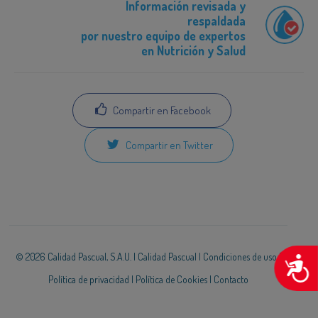
Información revisada y
respaldada
por nuestro equipo de expertos
en Nutrición y Salud
Compartir en Facebook
Compartir en Twitter
© 2026 Calidad Pascual, S.A.U. |
Calidad Pascual
|
Condiciones de uso
|
A
Política de privacidad
|
Política de Cookies
|
Contacto