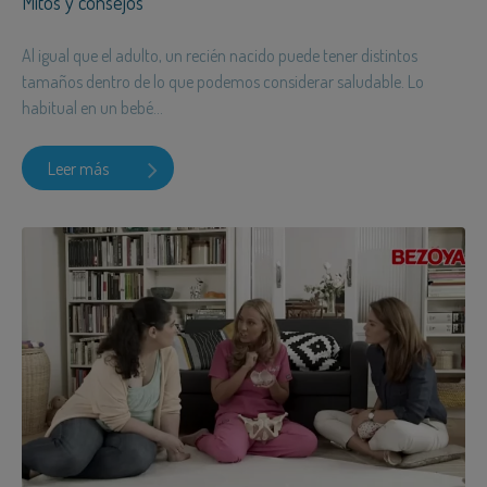
Mitos y consejos
Al igual que el adulto, un recién nacido puede tener distintos
tamaños dentro de lo que podemos considerar saludable. Lo
habitual en un bebé...
Leer más