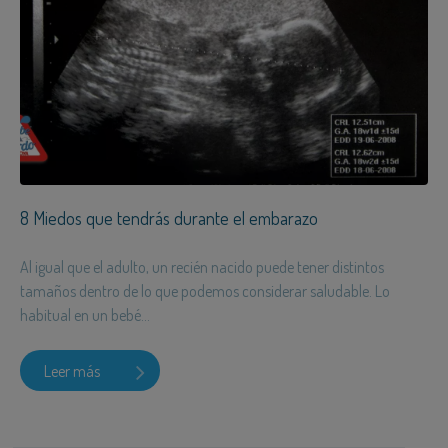
8 Miedos que tendrás durante el embarazo
Al igual que el adulto, un recién nacido puede tener distintos
tamaños dentro de lo que podemos considerar saludable. Lo
habitual en un bebé...
Leer más