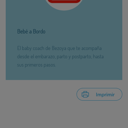
Bebé a Bordo
El baby coach de Bezoya que te acompaña
desde el embarazo, parto y postparto, hasta
sus primeros pasos.