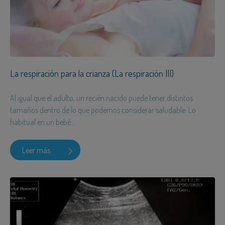
La respiración para la crianza (La respiración III)
Al igual que el adulto, un recién nacido puede tener distintos
tamaños dentro de lo que podemos considerar saludable. Lo
habitual en un bebé...
Leer más