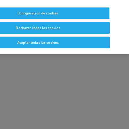
tas
Guías y Bitácoras
Blog
Glosario
Configuración de cookies
Rechazar todas las cookies
Aceptar todas las cookies