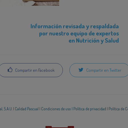
Información revisada y respaldada
por nuestro equipo de expertos
en Nutrición y Salud
Compartir en Facebook
Compartir en Twitter
, S.A.U. |
Calidad Pascual
|
Condiciones de uso
|
Política de privacidad
|
Política de 