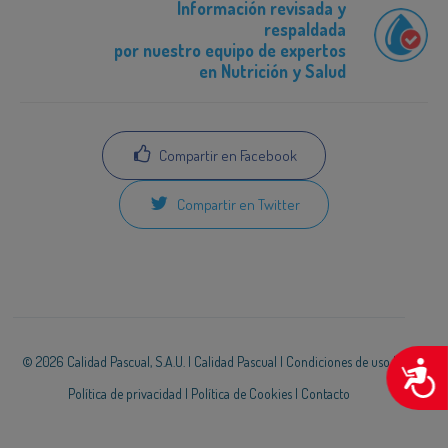
Información revisada y
respaldada
por nuestro equipo de expertos
en Nutrición y Salud
Compartir en Facebook
Compartir en Twitter
© 2026 Calidad Pascual, S.A.U. |
Calidad Pascual
|
Condiciones de uso
|
A
Política de privacidad
|
Política de Cookies
|
Contacto