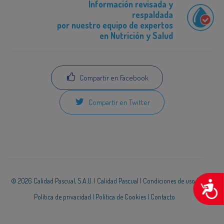
Información revisada y
respaldada
por nuestro equipo de expertos
en Nutrición y Salud
Compartir en Facebook
Compartir en Twitter
© 2026 Calidad Pascual, S.A.U. |
Calidad Pascual
|
Condiciones de uso
|
A
Política de privacidad
|
Política de Cookies
|
Contacto