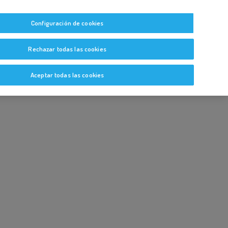
tas
Guías y Bitácoras
Blog
Glosario
Configuración de cookies
Rechazar todas las cookies
Aceptar todas las cookies