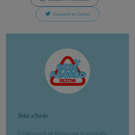
Compartir en Twitter
Bebé a Bordo
El baby coach de Bezoya que te acompaña