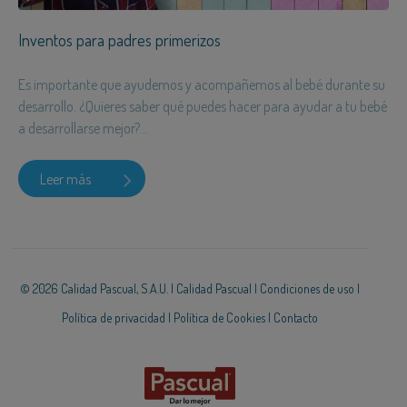
Inventos para padres primerizos
Es importante que ayudemos y acompañemos al bebé durante su
desarrollo. ¿Quieres saber qué puedes hacer para ayudar a tu bebé
a desarrollarse mejor?...
Leer más
© 2026 Calidad Pascual, S.A.U. |
Calidad Pascual
|
Condiciones de uso
|
Política de privacidad
|
Política de Cookies
|
Contacto