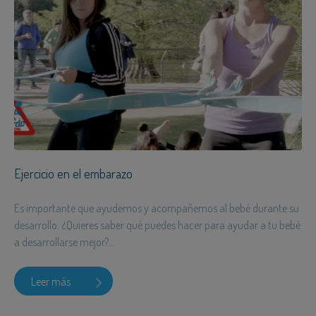
Ejercicio en el embarazo
Es importante que ayudemos y acompañemos al bebé durante su
desarrollo. ¿Quieres saber qué puedes hacer para ayudar a tu bebé
a desarrollarse mejor?...
Leer más