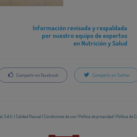
Información revisada y respaldada
por nuestro equipo de expertos
en Nutrición y Salud
Compartir en Facebook
Compartir en Twitter
, S.A.U. |
Calidad Pascual
|
Condiciones de uso
|
Política de privacidad
|
Política de 