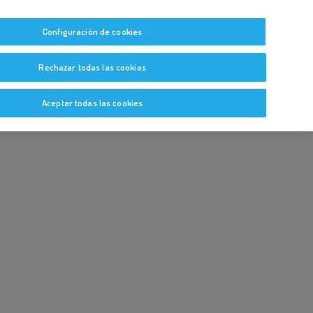
tas
Guías y Bitácoras
Blog
Glosario
Configuración de cookies
Rechazar todas las cookies
Aceptar todas las cookies